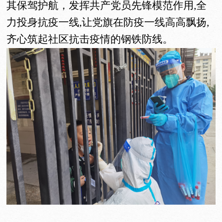
其保驾护航，发挥共产党员先锋模范作用
,全
力投身抗疫一线,让党旗在防疫一线高高飘扬,
齐心筑起社区抗击疫情的钢铁防线。