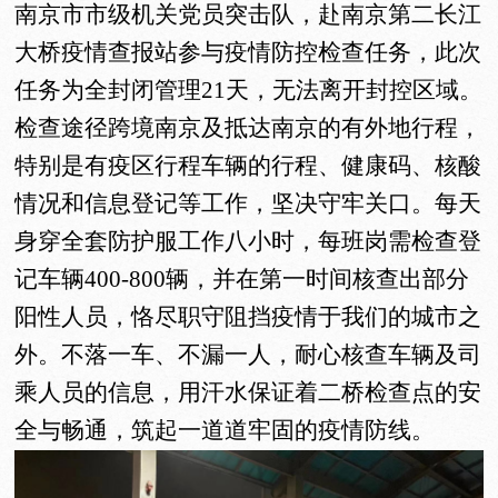
南京市市级机关党员突击队，赴南京第二长江
大桥疫情查报站参与疫情防控检查任务，此次
任务为全封闭管理21天，无法离开封控区域。
检查途径跨境南京及抵达南京的有外地行程，
特别是有疫区行程车辆的行程、健康码、核酸
情况和信息登记等工作，坚决守牢关口。每天
身穿全套防护服工作八小时，每班岗需检查登
记车辆400-800辆，并在第一时间核查出部分
阳性人员，恪尽职守阻挡疫情于我们的城市之
外。不落一车、不漏一人，耐心核查车辆及司
乘人员的信息，用汗水保证着二桥检查点的安
全与畅通，筑起一道道牢固的疫情防线。