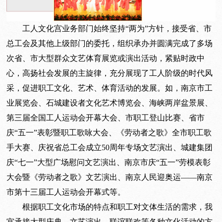
工人文化宫业务部门始终坚持“两为”方针，接受省、市
总工会及其他上级部门的委托，组织承办并圆满完成了多场
次省、市大型群众文艺体育展览或演出活动，紧贴时政中
心，高扬社会发展的主旋律，充分展现了工人阶级的时代风
采，促进职工文化、艺术、体育活动的发展。如，南京市工
业展览会、石城建设者文化艺术博览会、海峡两岸盆景展、
第三届全国工人运动会开幕大会、市职工登山比赛、省市
庆“五一”表彰暨职工歌咏大会、《劳动者之歌》全市职工歌
手大赛、庆祝省总工会成立50周年专场文艺演出、城建集团
庆“七一”大型广场慰问文艺演出、南京市庆“五一”劳模表彰
大会暨《劳动者之歌》文艺演出、南京人民迎奥运——南京
市第十三届工人运动会开幕式等。
根据职工文化市场的特点和职工对文体生活的需求，我
宫承接大型庆典、文艺演出、联谊联欢等各种文化活动的方