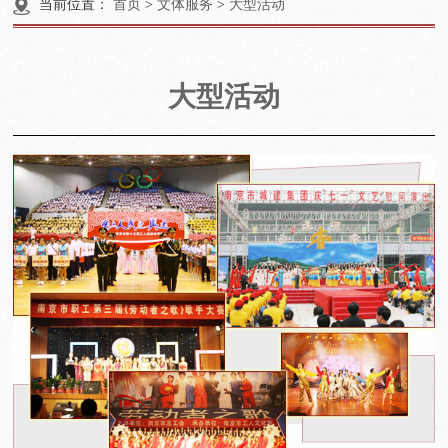
当前位置：
首页
>
文体服务
>
大型活动
大型活动