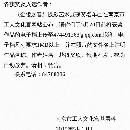
各获奖及入选作者：
《金陵之春》摄影艺术展获奖名单己在南京市
工人文化宫网站公布，请你们于5月20日前将获奖
作品的电子档上传至474491368@qq.com邮箱。电
子档尺寸要求1MB以上。并在照片的文件名上注明
作品名称、作者姓名、获得奖项。预期不发，视为
自动放弃。请相互转告。
联系电话：84788286
南京市工人文化宫基层科
2015
年
5
月
13
日