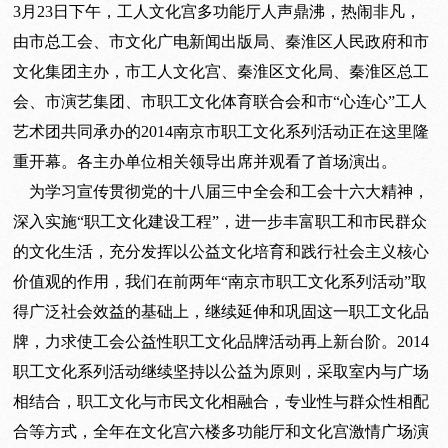
3月23日下午，工人文化宫多功能厅人声鼎沸，热闹非凡，
由市总工会、市文化广电新闻出版局、秦淮区人民政府和市
文化集团主办，市工人文化宫、秦淮区文化局、秦淮区总工
会、市演艺集团、市职工文化体育联合会和市“心连心”工人
艺术团共同承办的2014南京市职工文化系列活动正在这里隆
重开幕。各主办单位相关领导出席并观看了首场演出。
为学习宣传贯彻党的十八届三中全会和工会十六大精神，
深入实施“职工文化建设工程”，进一步丰富职工和市民群众
的文化生活，充分发挥以公益文化培育和践行社会主义核心
价值观的作用，我们在前两年“南京市职工文化系列活动”取
得广泛社会效益的基础上，继续延伸和巩固这一职工文化品
牌，力求使工会公益性职工文化品牌活动再上新台阶。2014
职工文化系列活动继续坚持以公益为原则，采取室内与广场
相结合，职工文化与市民文化相融合，专业性与群众性相配
合等方式，全年在文化宫六楼多功能厅和文化宫激情广场演